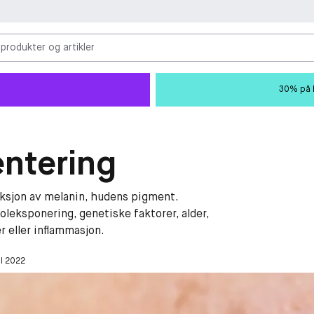
 produkter og artikler
30% på M
ntering
ksjon av melanin, hudens pigment.
oleksponering, genetiske faktorer, alder,
 eller inflammasjon.
il 2022