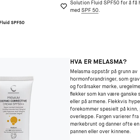
Solution Fluid SPF50 for å få
med
SPF 50
.
Fluid SPF50
HVA ER MELASMA?
Melasma oppstår på grunn av
hormonforandringer, som gravid
og forårsaker mørke, uregelm
flekker som kan være ganske s
eller på armene. Flekkvis hyp
forekommer spesielt på kinn,
overleppe. Fargen varierer fra 
mørkebrunt og danner ofte en 
pannen eller over kinnene.