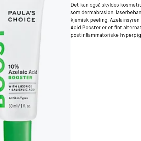
Det kan også skyldes kosmeti
som dermabrasion, laserbehan
kjemisk peeling. Azelainsyren
Acid Booster er et fint alterna
postinflammatoriske hyperpig