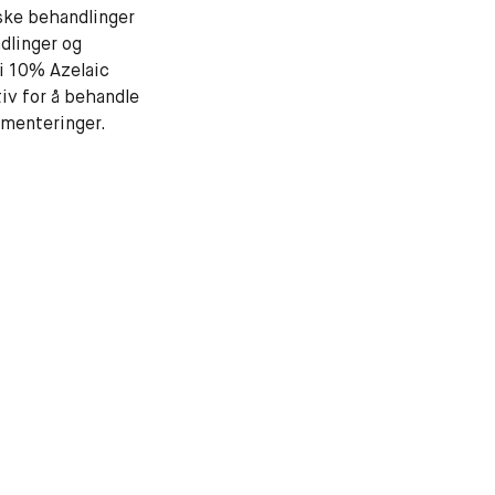
ske behandlinger
dlinger og
 i 10% Azelaic
tiv for å behandle
menteringer.