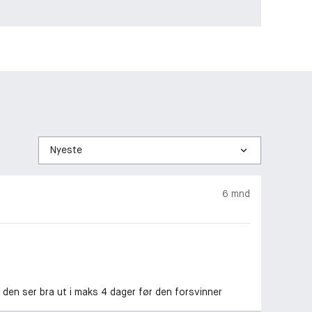
Sorter
etter
6 mnd
 den ser bra ut i maks 4 dager før den forsvinner