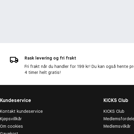
Rask levering og fri frakt
Fri frakt når du handler for 199 kr! Du kan også hente p
4 timer helt gratis!
Kundeservice
KICKS Club
Kontakt kundeservice
KICKS Club
Kjøpsvillkår
Medlemsfordele
Om cookies
Medlemsvilkår
Gavekort