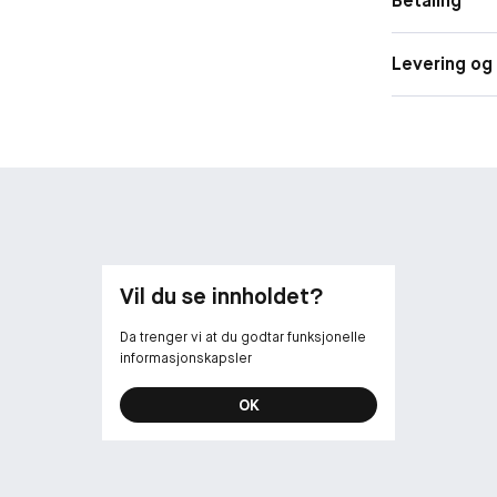
Betaling
Levering og 
Vil du se innholdet?
Da trenger vi at du godtar funksjonelle
informasjonskapsler
OK