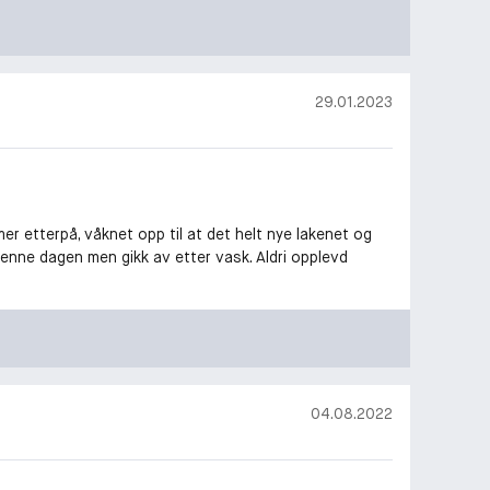
29.01.2023
r etterpå, våknet opp til at det helt nye lakenet og
denne dagen men gikk av etter vask. Aldri opplevd
04.08.2022