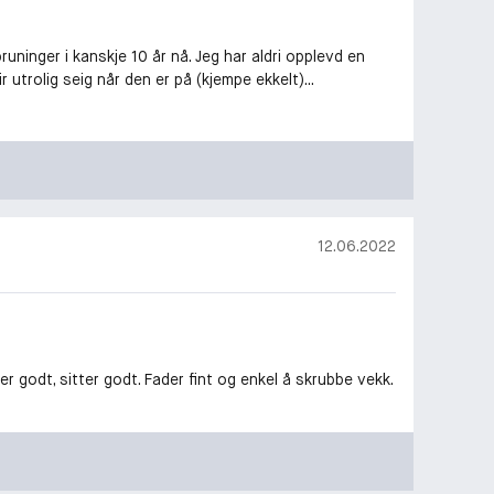
bruninger i kanskje 10 år nå. Jeg har aldri opplevd en
utrolig seig når den er på (kjempe ekkelt)...
12.06.2022
r godt, sitter godt. Fader fint og enkel å skrubbe vekk.