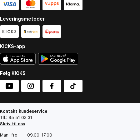
Leveringsmetoder
KICKS-app
Følg KICKS
Kontakt kundeservice
Tlf.: 95 51 03 31
Skriv til oss
Man–fre
09.00-17.00