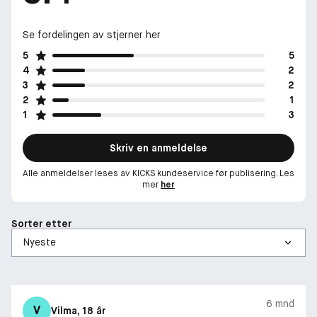
Se fordelingen av stjerner her
5
5
4
2
3
2
2
1
1
3
Skriv en anmeldelse
Alle anmeldelser leses av KICKS kundeservice før publisering. Les
mer
her
Sorter etter
6 mnd
V
Vilma
, 18 år