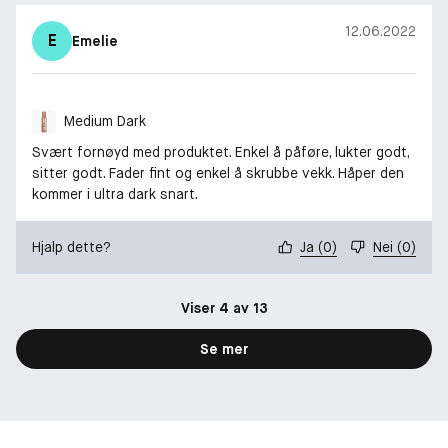
12.06.2022
E
Emelie
Medium Dark
Svært fornøyd med produktet. Enkel å påføre, lukter godt,
sitter godt. Fader fint og enkel å skrubbe vekk. Håper den
kommer i ultra dark snart.
Hjalp dette?
Ja
(
0
)
Nei
(
0
)
Viser 4 av 13
Se mer