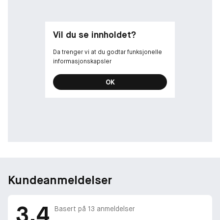
Vil du se innholdet?
Da trenger vi at du godtar funksjonelle
informasjonskapsler
OK
Kundeanmeldelser
3.4
Basert på
13
anmeldelser