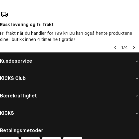
Rask levering og fri frakt
Fri frakt når du handler for 199 kr! Du kan også hente produktene
dine i butikk innen 4 timer helt gratis!
1
/
4
Kundeservice
KICKS Club
Bærekraftighet
KICKS
Betalingsmetoder