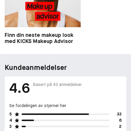
Finn din neste makeup look
med KICKS Makeup Advisor
Kundeanmeldelser
4.6
Basert på
43
anmeldelser
Se fordelingen av stjerner her
5
33
4
6
3
2