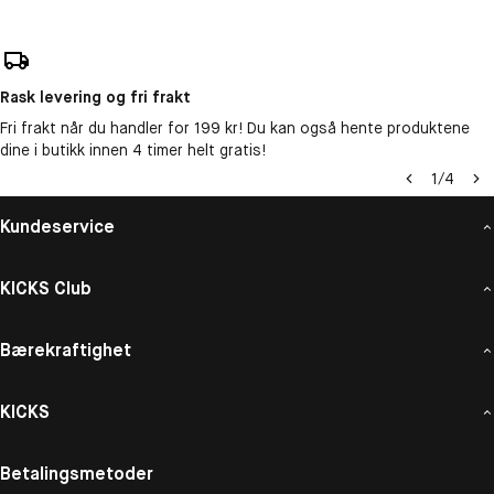
Rask levering og fri frakt
Fri frakt når du handler for 199 kr! Du kan også hente produktene
dine i butikk innen 4 timer helt gratis!
1
/
4
Kundeservice
KICKS Club
Bærekraftighet
KICKS
Betalingsmetoder