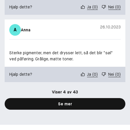
Hjalp dette?
Ja
(
0
)
Nei
(
0
)
26.10.2023
A
Anna
Sterke pigmenter, men det drysser lett, så det blir "søl"
ved påføring. Grålige, matte toner.
Hjalp dette?
Ja
(
0
)
Nei
(
0
)
Viser 4 av 43
Se mer