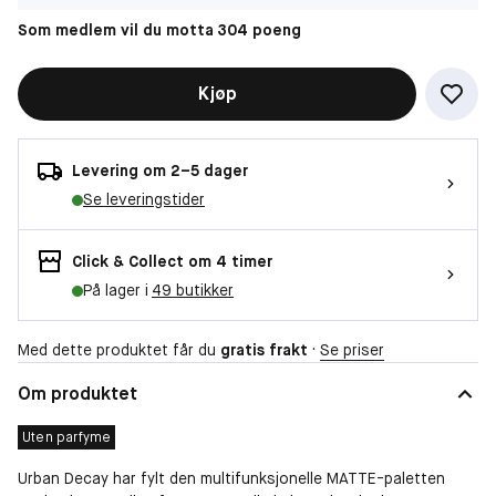
Som medlem vil du motta 304 poeng
Kjøp
Levering om 2–5 dager
Se leveringstider
Click & Collect om 4 timer
På lager i
49 butikker
Med dette produktet får du
gratis frakt
·
Se priser
Om produktet
Uten parfyme
Urban Decay har fylt den multifunksjonelle MATTE-paletten