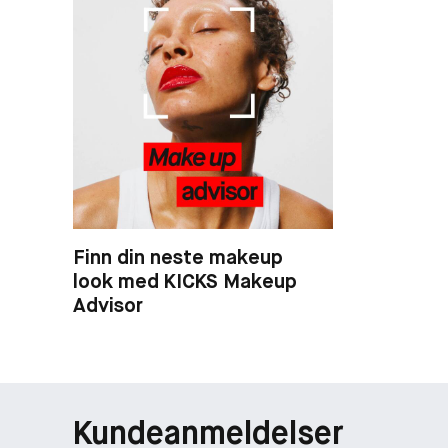
Finn din neste makeup
look med KICKS Makeup
Advisor
Kundeanmeldelser