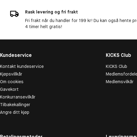
Rask levering og fri frakt
Fri frakt når du handler for 199 kr! Du kan også hente p
4 timer helt gratis!
Kundeservice
KICKS Club
Kontakt kundeservice
KICKS Club
Kjøpsvillkår
Medlemsfordele
Om cookies
Medlemsvilkår
Gavekort
Konkurransevilkår
Tilbakekallinger
Angre ditt kjøp
Betalingsmetoder
Leveringsme