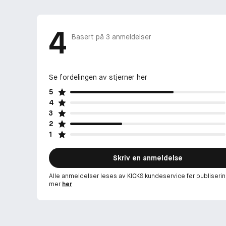
4
Basert på
3
anmeldelser
Se fordelingen av stjerner her
5
4
3
2
1
Skriv en anmeldelse
Alle anmeldelser leses av KICKS kundeservice før publiserin
mer
her