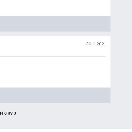
30.11.2021
er 3 av 3