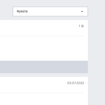
Sorter
etter
1 år
03.07.2022