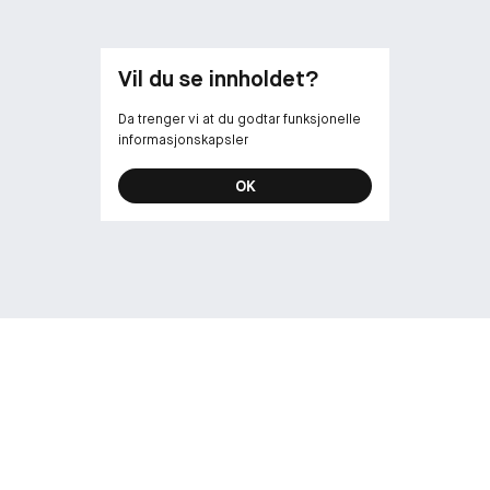
Vil du se innholdet?
Da trenger vi at du godtar funksjonelle
informasjonskapsler
OK