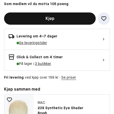
Som medlem vil du motta 105 poeng
Kjøp
Levering om 4–7 dager
Se leveringstider
Click & Collect om 4 timer
På lager i
3 butikker
Fri levering
ved kjøp over 199 kr ·
Se priser
Kjøp sammen med
MAC
239 Synthetic Eye Shader
Brush