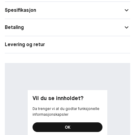
Størrelse
Single
Spesifikasjon
Betaling
Levering og retur
Vil du se innholdet?
Da trenger vi at du godtar funksjonelle
informasjonskapsler
OK