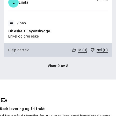
L
Linda
2 pan
Ok eske til øyenskygge
Enkel og grei eske
Hjalp dette?
Ja
(
0
)
Nei
(
0
)
Viser 2 av 2
Rask levering og fri frakt