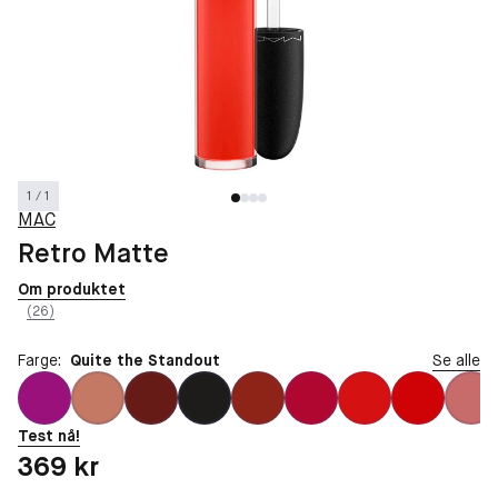
1 / 1
MAC
Retro Matte
Om produktet
(26)
Farge:
Quite the Standout
Se alle
Test nå!
Pris: 369 kr
369 kr