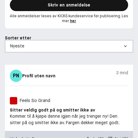
Skriv en anmeldelse
Alle anmeldelser leses av KICKS kundeservice før publisering. Les
mer
her
Sorter etter
3 mnd
PN
Profil uten navn
Feels So Grand
Sitter veldig godt på og smitter ikke av
Kommer til å kjøpe denne igjen når jeg trenger ny! Den
sitter på og smitter ikke av. Fargen dekker meget godt.