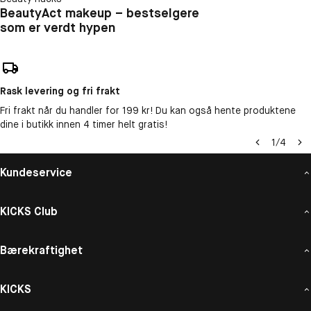
BeautyAct makeup – bestselgere
som er verdt hypen
Rask levering og fri frakt
Fri frakt når du handler for 199 kr! Du kan også hente produktene
dine i butikk innen 4 timer helt gratis!
1
/
4
Kundeservice
KICKS Club
Bærekraftighet
KICKS