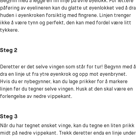
Begynn med å legge en fin linje på øvre øyelokk. For lettere
påføring av eyelineren kan du glatte ut øyenlokket ved å dra
huden i øyenkroken forsiktig med fingrene. Linjen trenger
ikke å være tynn og perfekt, den kan med fordel være litt
tykkere.
Steg 2
Deretter er det selve vingen som står for tur! Begynn med å
dra en linje ut fra ytre øyenkrok og opp mot øyenbrynet.
Hvis du er nybegynner, kan du lage prikker for å markere
linjen før du tegner selve vingen. Husk at den skal være en
forlengelse av nedre vippekant.
Steg 3
Når du har tegnet ønsket vinge, kan du tegne en liten prikk
midt på nedre vippekant. Trekk deretter enda en linje under