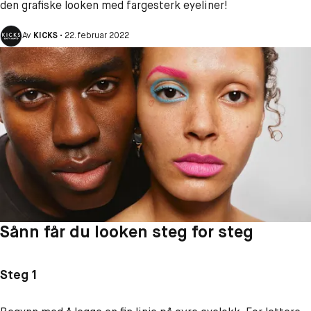
den grafiske looken med fargesterk eyeliner!
Av
KICKS
•
22. februar 2022
Sånn får du looken steg for steg
Steg 1