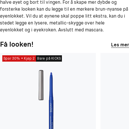
halve øyet og bort til vingen. For å skape mer dybde og
forsterke looken kan du legge til en mørkere brun-nyanse på
øyenlokket. Vil du at øynene skal poppe litt ekstra, kan du i
stedet legge en lysere, metallic-skygge over hele
øyenlokket og i øyekroken. Avslutt med mascara.
Få looken!
Les mer
Spar 30%
Kjøp 2
Bare på KICKS