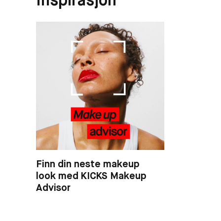
Inspirasjon
Finn din neste makeup
look med KICKS Makeup
Advisor