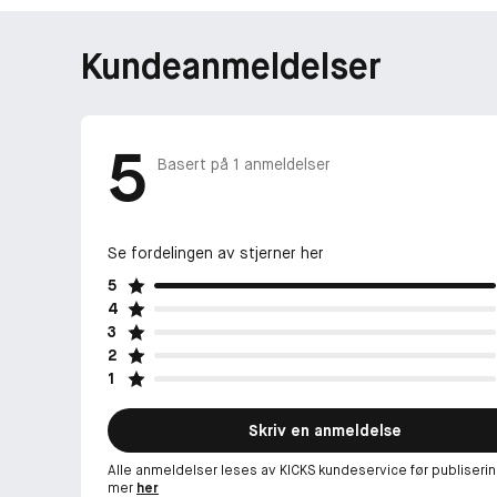
Kundeanmeldelser
5
Basert på
1
anmeldelser
Se fordelingen av stjerner her
5
4
3
2
1
Skriv en anmeldelse
Alle anmeldelser leses av KICKS kundeservice før publiserin
mer
her