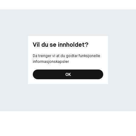
Vil du se innholdet?
Da trenger vi at du godtar funksjonelle
informasjonskapsler
OK