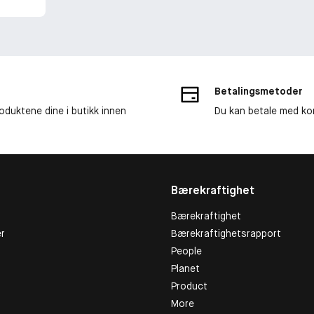
Betalingsmetoder
roduktene dine i butikk innen
Du kan betale med kor
Bærekraftighet
Bærekraftighet
r
Bærekraftighetsrapport
People
Planet
Product
More