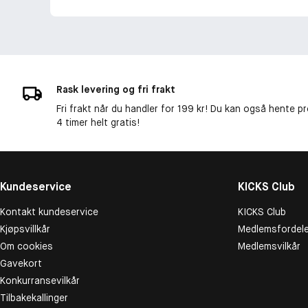
Rask levering og fri frakt
Fri frakt når du handler for 199 kr! Du kan også hente p
4 timer helt gratis!
Kundeservice
KICKS Club
Kontakt kundeservice
KICKS Club
Kjøpsvillkår
Medlemsfordele
Om cookies
Medlemsvilkår
Gavekort
Konkurransevilkår
Tilbakekallinger