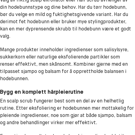
din hodebunnstype og dine behov. Har du tørr hodebunn,
bør du velge en mild og fuktighetsgivende variant. Har du
derimot fet hodebunn eller bruker mye stylingprodukter,
kan en mer dyprensende skrubb til hodebunn være et godt
valg.
Mange produkter inneholder ingredienser som salisylsyre,
sukkerkorn eller naturlige eksfolierende partikler som
renser effektivt, men skånsomt. Kombiner gjerne med en
tilpasset sjampo og balsam for å opprettholde balansen i
hodebunnen.
Bygg en komplett hårpleierutine
En scalp scrub fungerer best som en del av en helhetlig
rutine. Etter eksfoliering er hodebunnen mer mottakelig for
pleiende ingredienser, noe som gjør at både sjampo, balsam
og andre behandlinger virker mer effektivt.