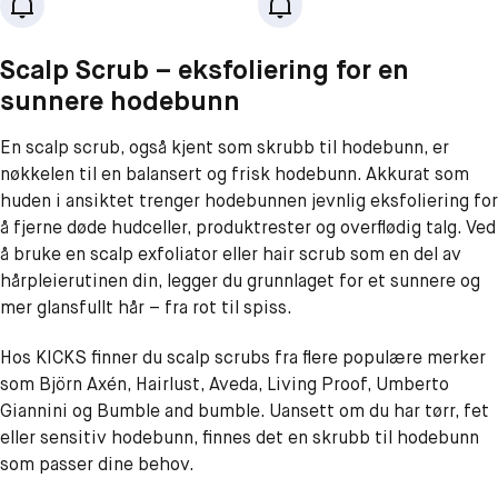
Scalp Scrub – eksfoliering for en
sunnere hodebunn
En scalp scrub, også kjent som skrubb til hodebunn, er
nøkkelen til en balansert og frisk hodebunn. Akkurat som
huden i ansiktet trenger hodebunnen jevnlig eksfoliering for
å fjerne døde hudceller, produktrester og overflødig talg. Ved
å bruke en scalp exfoliator eller hair scrub som en del av
hårpleierutinen din, legger du grunnlaget for et sunnere og
mer glansfullt hår – fra rot til spiss.
Hos KICKS finner du scalp scrubs fra flere populære merker
som Björn Axén, Hairlust, Aveda, Living Proof, Umberto
Giannini og Bumble and bumble. Uansett om du har tørr, fet
eller sensitiv hodebunn, finnes det en skrubb til hodebunn
som passer dine behov.