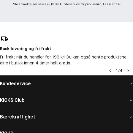
Alle anmeldelser leses av KICKS kundeservice før publisering. Les mer
her
Rask levering og fri frakt
Fri frakt når du handler for 199 kr! Du kan også hente produktene
dine i butikk innen 4 timer helt gratis!
1
/
4
Kundeservice
KICKS Club
Bærekraftighet