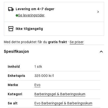
Levering om 4–7 dager
Se leveringstider
Ikke tilgjengelig
Med dette produktet får du
gratis frakt
·
Se priser
Spesifikasjon
Innhold
1 stk
Enhetspris
325 000 kr/l
Merke
Evo
Kategori
Barberingsgel & Barberingsskum
Se alt
Evo Barberingsgel & Barberingsskum