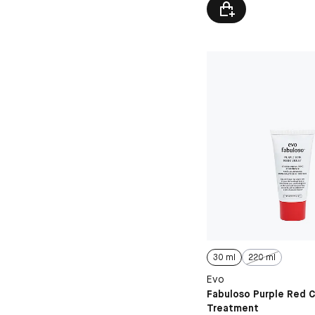
30 ml
220 ml
Evo
Fabuloso Purple Red C
Treatment