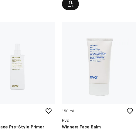
150 ml
Evo
race Pre-Style Primer
Winners Face Balm