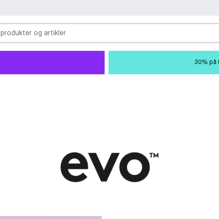
 produkter og artikler
30% på M