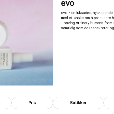
evo
evo - en luksuriøs, nyskapende, 
med et ønske om å produsere høy
- saving ordinary humans from t
samtidig som de respekterer og 
Pris
Butikker