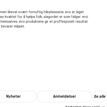
men likevel svært fornuftig hårpleieserie. evo er laget
 kvalitet for å hjelpe folk, slagordet er som følger: evo
hemselves. evo produktene gir et proffesjonelt resultat
bevarer miljøet.
Nyheter
Anmeldelser
Se alle