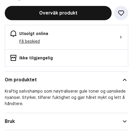
Overvåk produkt
Utsolgt online
Få beskjed
Ikke tilgjengelig
Om produktet
Kraftig sølvshampo som nøytraliserer gule toner og uønskede
nyanser. Styrker, tilfører fuktighet og gjør håret mykt og lett å
håndtere.
Bruk