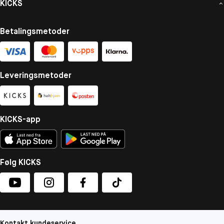
KICKS
Betalingsmetoder
Leveringsmetoder
KICKS-app
Følg KICKS
Kontakt kundeservice