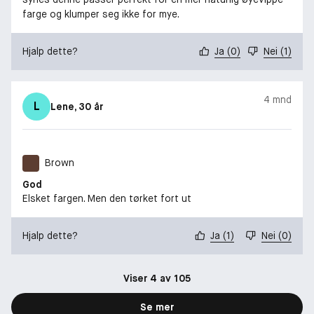
farge og klumper seg ikke for mye.
Hjalp dette?
Ja
(
0
)
Nei
(
1
)
4 mnd
L
Lene
, 30 år
Brown
God
Elsket fargen. Men den tørket fort ut
Hjalp dette?
Ja
(
1
)
Nei
(
0
)
Viser 4 av 105
Se mer