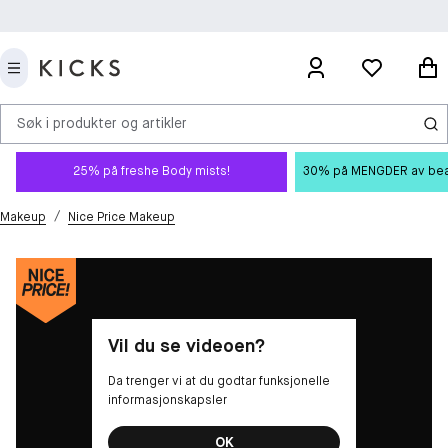
Søk i produkter og artikler
25% på freshe Body mists!
30% på MENGDER av beauty
/
Makeup
Nice Price Makeup
Vil du se videoen?
Da trenger vi at du godtar funksjonelle
informasjonskapsler
OK