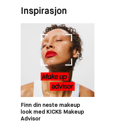
Inspirasjon
Finn din neste makeup
look med KICKS Makeup
Advisor