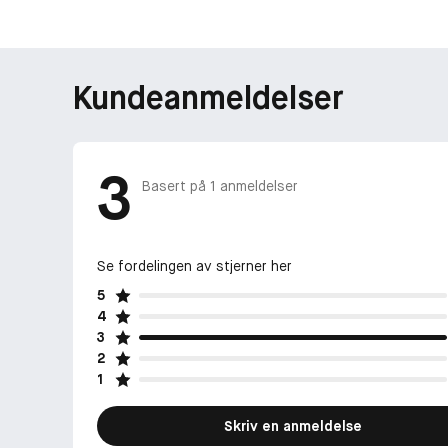
Kundeanmeldelser
3
Basert på
1
anmeldelser
Se fordelingen av stjerner her
5
4
3
2
1
Skriv en anmeldelse