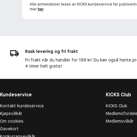
Alle anmeldelser leses av KICKS kundeservice før publiserin
mer
her
Rask levering og fri frakt
Fri frakt når du handler for 199 kr! Du kan også hente p
4 timer helt gratis!
Kundeservice
KICKS Club
Kontakt kundeservice
KICKS Club
Kjøpsvillkår
Medlemsfordele
Om cookies
Medlemsvilkår
Gavekort
Konkurransevilkår