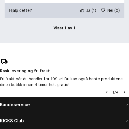
Hjalp dette?
Ja
(
1
)
Nei
(
0
)
Viser 1 av 1
Rask levering og fri frakt
Fri frakt når du handler for 199 kr! Du kan også hente produktene
dine i butikk innen 4 timer helt gratis!
1
/
4
Kundeservice
KICKS Club