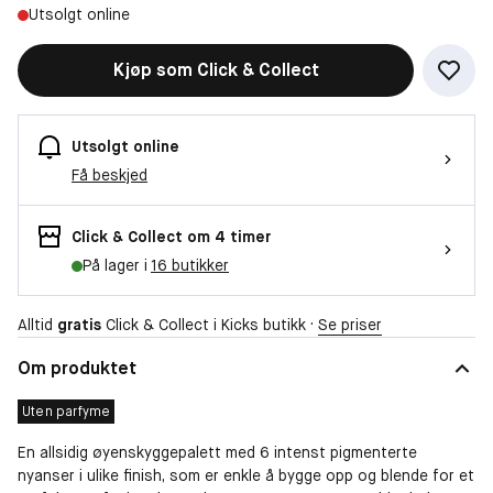
Utsolgt online
Kjøp som Click & Collect
Utsolgt online
Få beskjed
Click & Collect om 4 timer
På lager i
16 butikker
Alltid
gratis
Click & Collect i Kicks butikk ·
Se priser
Om produktet
Uten parfyme
En allsidig øyenskyggepalett med 6 intenst pigmenterte
nyanser i ulike finish, som er enkle å bygge opp og blende for et