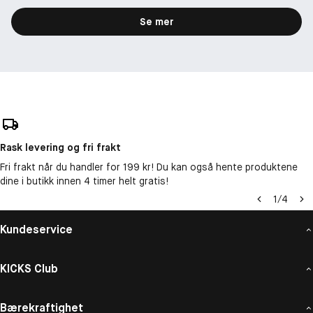
Se mer
Rask levering og fri frakt
Fri frakt når du handler for 199 kr! Du kan også hente produktene
dine i butikk innen 4 timer helt gratis!
1
/
4
Kundeservice
KICKS Club
Bærekraftighet