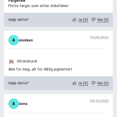
Fargerike
Flotte farger, som sitter. Anbefales!
Hjalp dette?
Ja
(
0
)
Nei
(
0
)
13.09.2023
A
Anniken
Ultranatural
Ikke for meg...alt for dårlig pigmentert
Hjalp dette?
Ja
(
0
)
Nei
(
0
)
05.12.2022
A
Anna