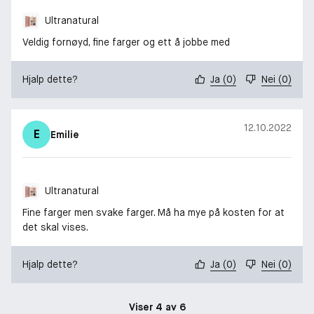
Ultranatural
Veldig fornøyd, fine farger og ett å jobbe med
Hjalp dette?
Ja
(
0
)
Nei
(
0
)
12.10.2022
E
Emilie
Ultranatural
Fine farger men svake farger. Må ha mye på kosten for at
det skal vises.
Hjalp dette?
Ja
(
0
)
Nei
(
0
)
Viser 4 av 6