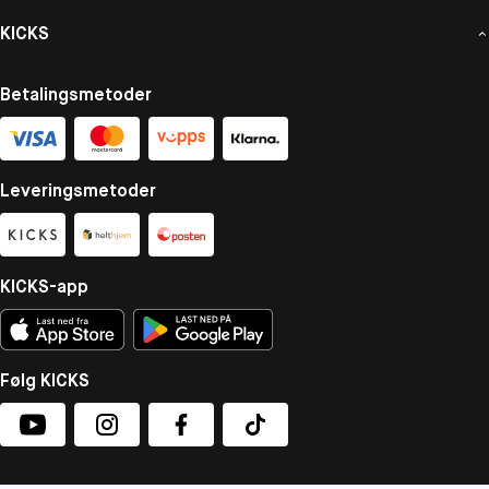
KICKS
Betalingsmetoder
Leveringsmetoder
KICKS-app
Følg KICKS