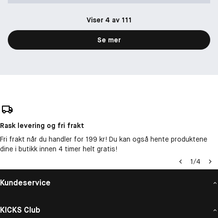
Viser 4 av 111
Se mer
Rask levering og fri frakt
Fri frakt når du handler for 199 kr! Du kan også hente produktene
dine i butikk innen 4 timer helt gratis!
1
/
4
Kundeservice
KICKS Club