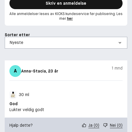
Skriv en anmeldelse
Alle anmeldelser leses av KICKS kundeservice før publisering. Les
mer
her
Sorter etter
1 mnd
A
Anna-Stacia
, 23 år
30 ml
God
Lukter veldig godt
Hjalp dette?
Ja
(
0
)
Nei
(
0
)