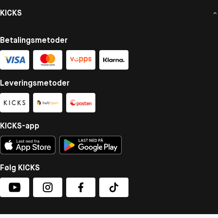
KICKS
Betalingsmetoder
Leveringsmetoder
KICKS-app
Følg KICKS