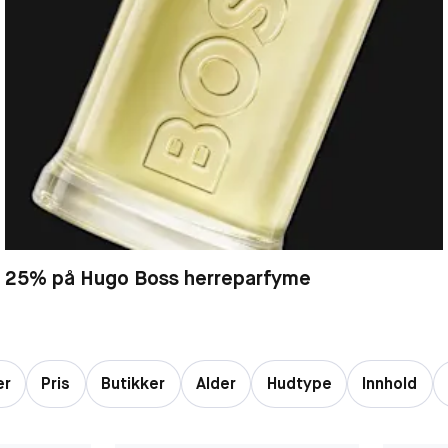
25% på Hugo Boss herreparfyme
er
Pris
Butikker
Alder
Hudtype
Innhold