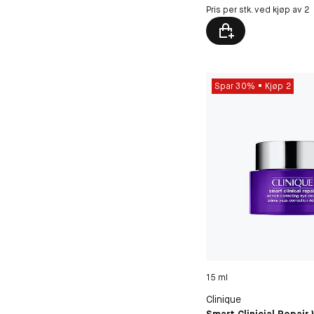
Pris per stk. ved kjøp av 2
Spar 30%
Kjøp 2
15 ml
Clinique