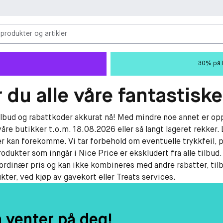
 produkter og artikler
30% på M
 du alle våre fantastiske
tilbud og rabattkoder akkurat nå! Med mindre noe annet er opp
våre butikker t.o.m. 18.08.2026 eller så langt lageret rekker. 
r kan forekomme. Vi tar forbehold om eventuelle trykkfeil, p
rodukter som inngår i Nice Price er ekskludert fra alle tilbud
 ordinær pris og kan ikke kombineres med andre rabatter, til
ter, ved kjøp av gavekort eller Treats services.
m venter på deg!