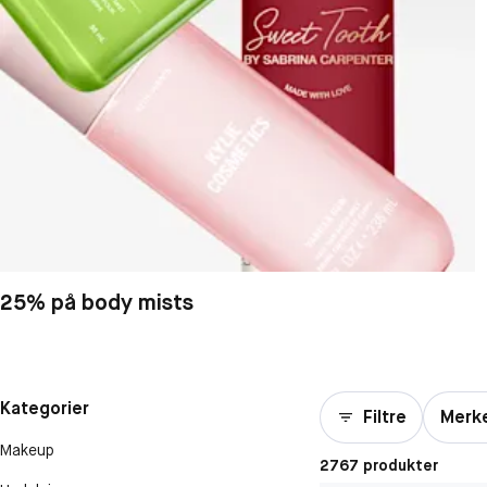
25% på body mists
Kategorier
Filtre
Merk
Makeup
2767 produkter