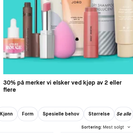
30% på merker vi elsker ved kjøp av 2 eller
flere
Kjønn
Form
Spesielle behov
Størrelse
Se alle
Sortering
:
Mest solgt