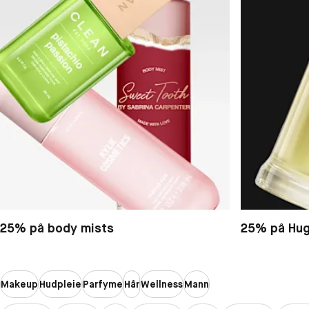
25% på body mists
25% på Hug
Makeup
Hudpleie
Parfyme
Hår
Wellness
Mann