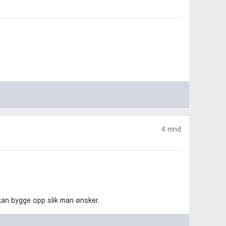
4 mnd
 kan bygge opp slik man ønsker.