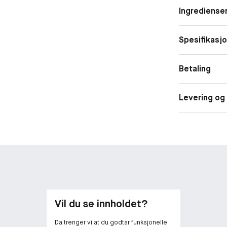
Ingrediense
Spesifikasj
Betaling
Levering og 
Vil du se innholdet?
Da trenger vi at du godtar funksjonelle