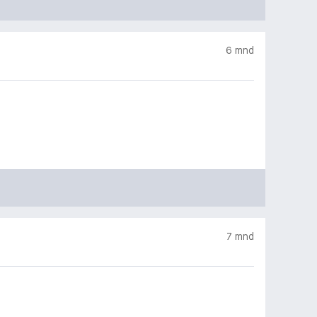
6 mnd
7 mnd