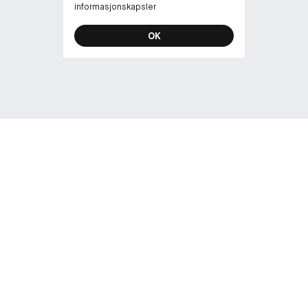
informasjonskapsler
OK