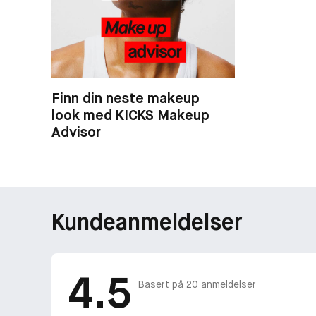
Finn din neste makeup
look med KICKS Makeup
Advisor
Kundeanmeldelser
4.5
Basert på
20
anmeldelser