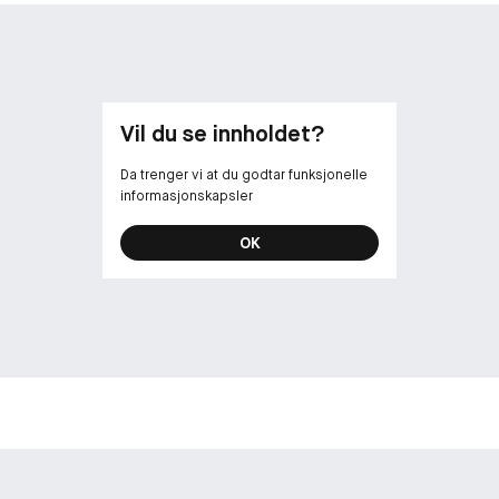
Vil du se innholdet?
Da trenger vi at du godtar funksjonelle
informasjonskapsler
OK