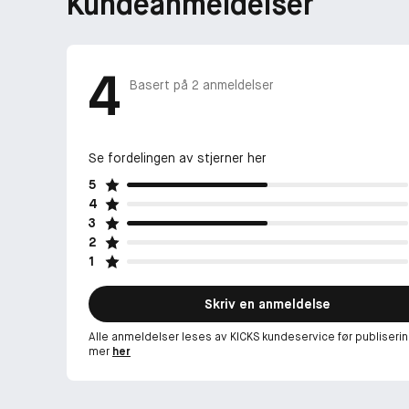
Kundeanmeldelser
4
Basert på
2
anmeldelser
Se fordelingen av stjerner her
5
4
3
2
1
Skriv en anmeldelse
Alle anmeldelser leses av KICKS kundeservice før publiserin
mer
her