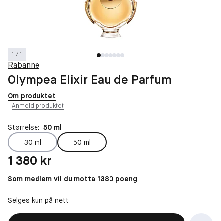
1 / 1
Rabanne
Olympea Elixir Eau de Parfum
Om produktet
Anmeld produktet
Størrelse:
50 ml
30 ml
50 ml
Pris: 1 380 kr
1 380 kr
Som medlem vil du motta 1380 poeng
Selges kun på nett