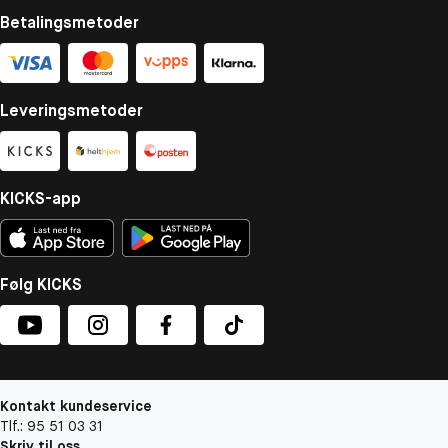
Betalingsmetoder
Leveringsmetoder
KICKS-app
Følg KICKS
Kontakt kundeservice
Tlf.: 95 51 03 31
Skriv til oss