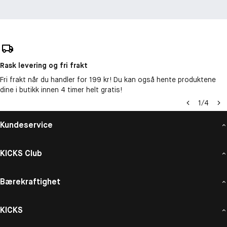
Rask levering og fri frakt
Fri frakt når du handler for 199 kr! Du kan også hente produktene
dine i butikk innen 4 timer helt gratis!
1
/
4
Kundeservice
KICKS Club
Bærekraftighet
KICKS