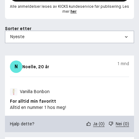
Alle anmeldelser leses av KICKS kundeservice før publisering. Les
mer
her
Sorter etter
1 mnd
N
Noelle
, 20 år
Vanilla Bonbon
For alltid min favoritt
Alltid en nummer 1 hos meg!
Hjalp dette?
Ja
(
0
)
Nei
(
0
)