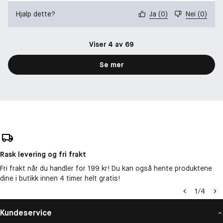
Hjalp dette?
Ja
(
0
)
Nei
(
0
)
Viser 4 av 69
Se mer
Rask levering og fri frakt
Fri frakt når du handler for 199 kr! Du kan også hente produktene
dine i butikk innen 4 timer helt gratis!
1
/
4
Kundeservice