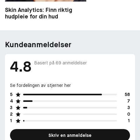
Skin Analytics: Finn riktig
hudpleie for din hud
Kundeanmeldelser
4.8
Basert på
69
anmeldelser
Se fordelingen av stjerner her
5
58
4
7
3
3
2
0
1
1
Skriv en anmeldelse