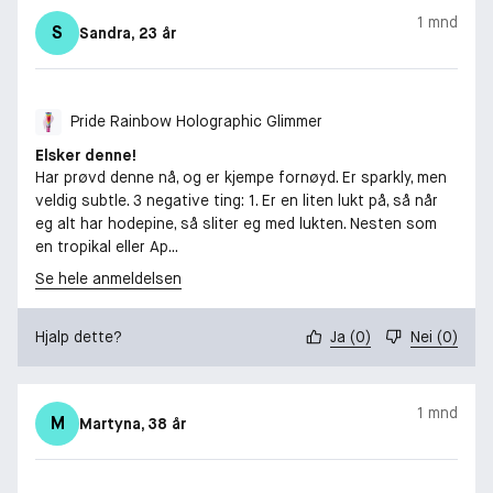
1 mnd
S
Sandra
, 23 år
Pride Rainbow Holographic Glimmer
Elsker denne!
Har prøvd denne nå, og er kjempe fornøyd. Er sparkly, men
veldig subtle. 3 negative ting: 1. Er en liten lukt på, så når
eg alt har hodepine, så sliter eg med lukten. Nesten som
en tropikal eller Ap...
Se hele anmeldelsen
Hjalp dette?
Ja
(
0
)
Nei
(
0
)
1 mnd
M
Martyna
, 38 år