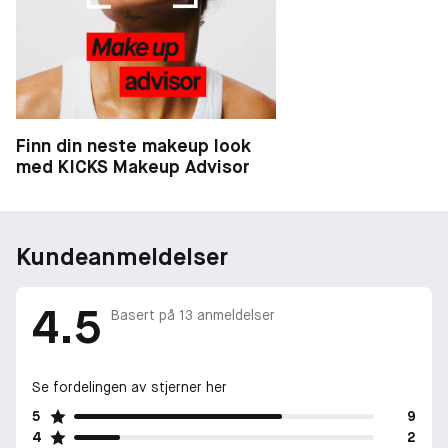
Finn din neste makeup look
med KICKS Makeup Advisor
Kundeanmeldelser
4.5
Basert på
13
anmeldelser
Se fordelingen av stjerner her
5
9
4
2