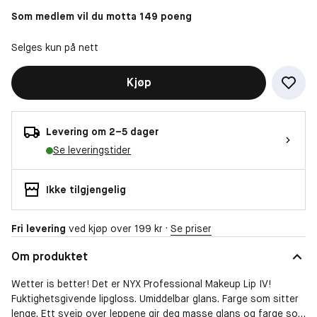
Som medlem vil du motta 149 poeng
Selges kun på nett
Kjøp
Levering om 2–5 dager
Se leveringstider
Ikke tilgjengelig
Fri levering
ved kjøp over 199 kr ·
Se priser
Om produktet
Wetter is better! Det er NYX Professional Makeup Lip IV!
Fuktighetsgivende lipgloss. Umiddelbar glans. Farge som sitter
lenge. Ett sveip over leppene gir deg masse glans og farge som