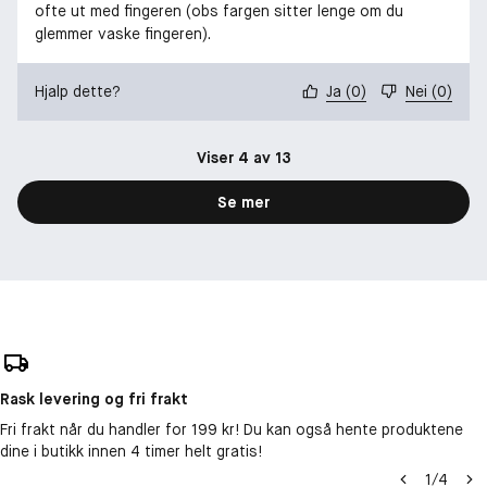
ofte ut med fingeren (obs fargen sitter lenge om du
glemmer vaske fingeren).
Hjalp dette?
Ja
(
0
)
Nei
(
0
)
Viser 4 av 13
Se mer
Rask levering og fri frakt
Fri frakt når du handler for 199 kr! Du kan også hente produktene
dine i butikk innen 4 timer helt gratis!
1
/
4