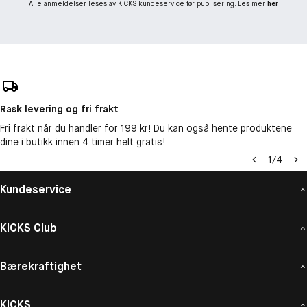
Alle anmeldelser leses av KICKS kundeservice før publisering. Les mer
her
Rask levering og fri frakt
Fri frakt når du handler for 199 kr! Du kan også hente produktene
dine i butikk innen 4 timer helt gratis!
1
/
4
Kundeservice
KICKS Club
Bærekraftighet
KICKS