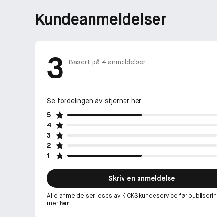
Kundeanmeldelser
3
Basert på
4
anmeldelser
Se fordelingen av stjerner her
5
4
3
2
1
Skriv en anmeldelse
Alle anmeldelser leses av KICKS kundeservice før publiserin
mer
her