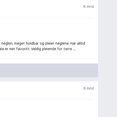
6 mnd
neglen, meget holdbar og pleier neglene. Har alltid
 er min favoritt. Veldig pleiende for tørre ...
9 mnd