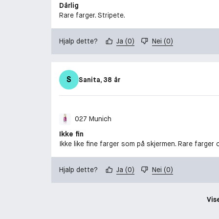
Dårlig
Rare farger. Stripete.
Hjalp dette?
Ja
(
0
)
Nei
(
0
)
S
Sanita
, 38 år
027 Munich
Ikke fin
Ikke like fine farger som på skjermen. Rare farger 
Hjalp dette?
Ja
(
0
)
Nei
(
0
)
Vis