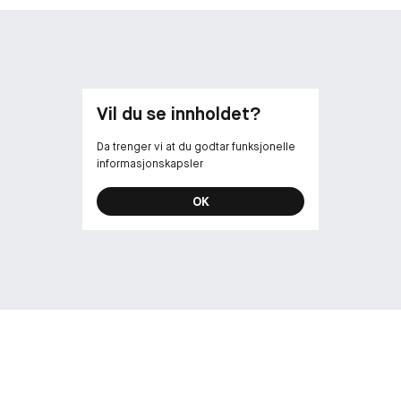
Vil du se innholdet?
Da trenger vi at du godtar funksjonelle
informasjonskapsler
OK