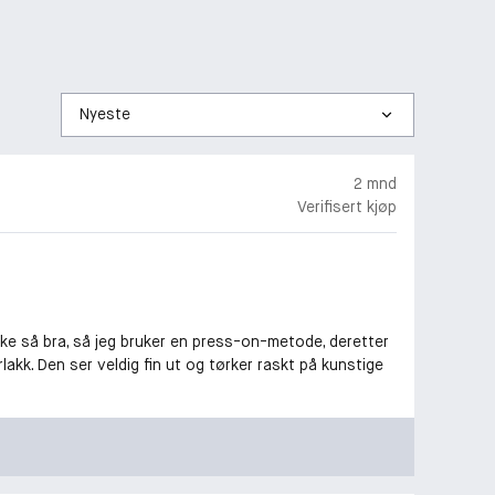
Sorter
etter
2 mnd
Verifisert kjøp
kke så bra, så jeg bruker en press-on-metode, deretter
akk. Den ser veldig fin ut og tørker raskt på kunstige