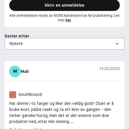
Skriv en anmeldelse
Alle anmeldelser leses av KICKS kundeservice før publisering. Les
mer
her
Sorter etter
14.02.2023
M
Mali
Southbound
Har denne i to farger og liker den veldig godt! Cluet er å
bruke kost, jobbe raskt og ta ett kinn av gangen - den
tørker ganske hurtig, men det er det eneste som drar
produktet ned, etter min mening. ...