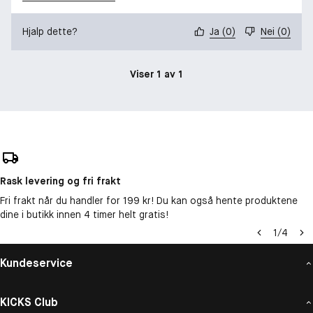
Hjalp dette?
Ja
(
0
)
Nei
(
0
)
Viser 1 av 1
Rask levering og fri frakt
Fri frakt når du handler for 199 kr! Du kan også hente produktene
dine i butikk innen 4 timer helt gratis!
1
/
4
Kundeservice
KICKS Club