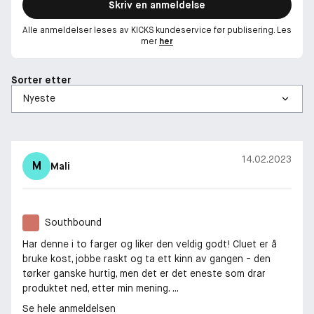
Skriv en anmeldelse
Alle anmeldelser leses av KICKS kundeservice før publisering. Les
mer
her
Sorter etter
14.02.2023
M
Mali
Southbound
Har denne i to farger og liker den veldig godt! Cluet er å
bruke kost, jobbe raskt og ta ett kinn av gangen - den
tørker ganske hurtig, men det er det eneste som drar
produktet ned, etter min mening. ...
Se hele anmeldelsen