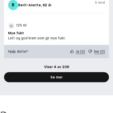
5 mnd
B
Berit-Anette
, 62 år
125 ml
Mye fukt
Lett og god krem som gir mye fukt.
Hjalp dette?
Ja
(
0
)
Nei
(
0
)
Viser 4 av 206
Se mer