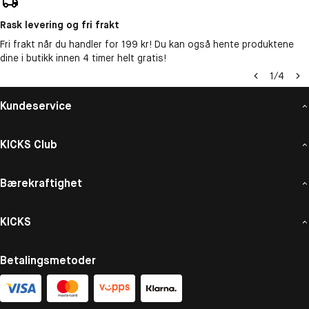
Rask levering og fri frakt
Fri frakt når du handler for 199 kr! Du kan også hente produktene
dine i butikk innen 4 timer helt gratis!
1
/
4
Kundeservice
KICKS Club
Bærekraftighet
KICKS
Betalingsmetoder