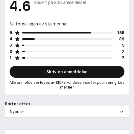
4.6
Basert på
206
anmeldelser
Se fordelingen av stjerner her
5
158
4
29
3
5
2
7
1
7
Skriv en anmeldelse
Alle anmeldelser leses av KICKS kundeservice før publisering. Les
mer
her
Sorter etter