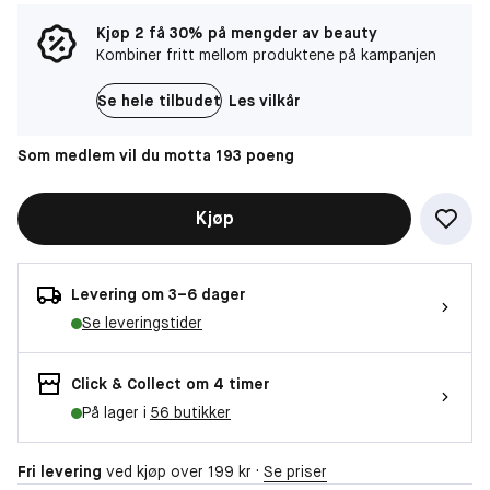
Kjøp 2 få 30% på mengder av beauty
Kombiner fritt mellom produktene på kampanjen
Se hele tilbudet
Les vilkår
Som medlem vil du motta 193 poeng
Kjøp
Levering om 3–6 dager
Se leveringstider
Click & Collect om 4 timer
På lager i
56 butikker
Fri levering
ved kjøp over 199 kr ·
Se priser