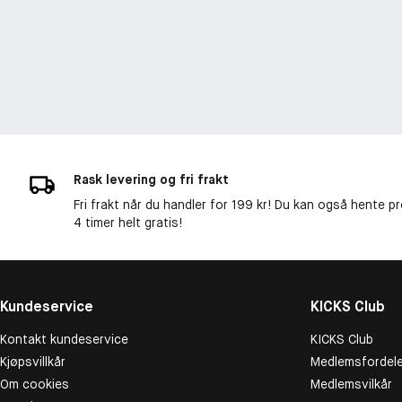
Rask levering og fri frakt
Fri frakt når du handler for 199 kr! Du kan også hente p
4 timer helt gratis!
Kundeservice
KICKS Club
Kontakt kundeservice
KICKS Club
Kjøpsvillkår
Medlemsfordele
Om cookies
Medlemsvilkår