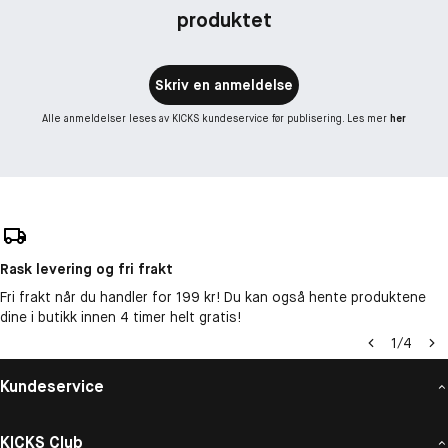
produktet
Skriv en anmeldelse
Alle anmeldelser leses av KICKS kundeservice før publisering. Les mer
her
Rask levering og fri frakt
Fri frakt når du handler for 199 kr! Du kan også hente produktene
dine i butikk innen 4 timer helt gratis!
1
/
4
Kundeservice
KICKS Club