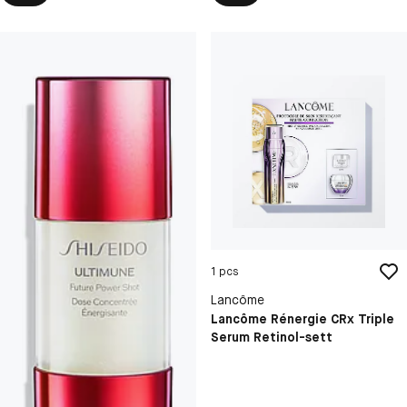
1 pcs
Lancôme
Lancôme Rénergie CRx Triple
Serum Retinol-sett