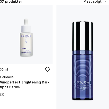
37 produkter
Mest solgt
30 ml
Caudalíe
Vinoperfect Brightening Dark
Spot Serum
(3)