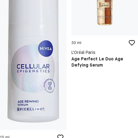
30 ml
L'Oréal Paris
Age Perfect Le Duo Age
Defying Serum
15 ml