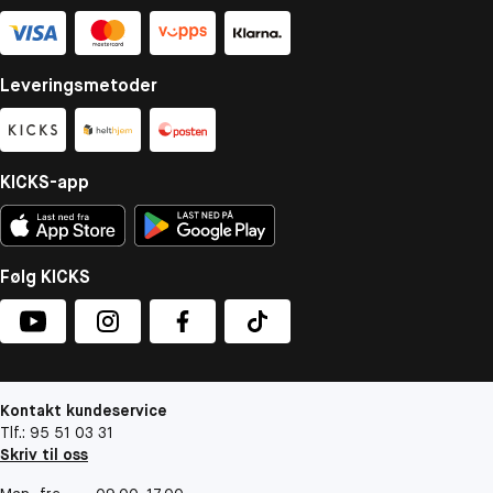
Leveringsmetoder
KICKS-app
Følg KICKS
Kontakt kundeservice
Tlf.: 95 51 03 31
Skriv til oss