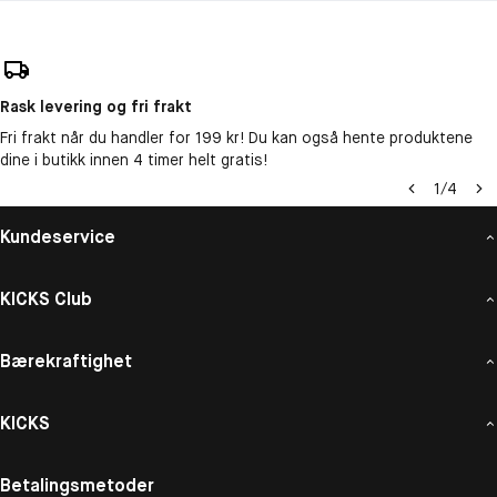
Rask levering og fri frakt
Fri frakt når du handler for 199 kr! Du kan også hente produktene
dine i butikk innen 4 timer helt gratis!
1
/
4
Kundeservice
KICKS Club
Bærekraftighet
KICKS
Betalingsmetoder