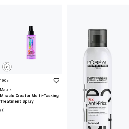
190 ml
Matrix
Miracle Creator Multi-Tasking
Treatment Spray
(1)