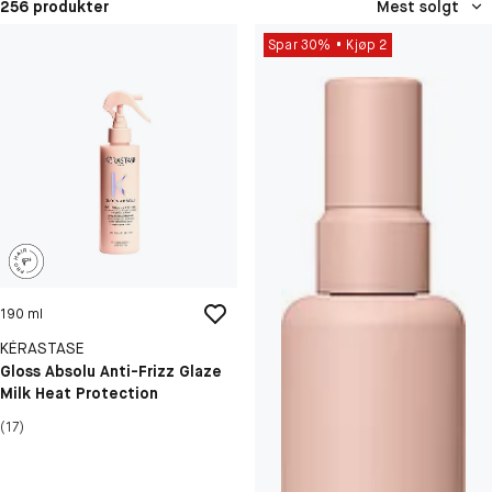
256 produkter
Mest solgt
Spar 30%
Kjøp 2
190 ml
KÉRASTASE
Gloss Absolu Anti-Frizz Glaze
Milk Heat Protection
(17)