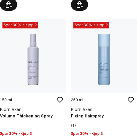
Spar 30%
Kjøp 2
Spar 30%
Kjøp 2
150 ml
250 ml
Björn Axén
Björn Axén
Volume Thickening Spray
Fixing Hairspray
(1)
Spar 30% • Kjøp 2
Spar 30% • Kjøp 2