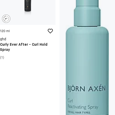
120 ml
ghd
Curly Ever After - Curl Hold
Spray
(1)