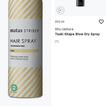
200 ml
Shu Uemura
Tsuki Shape Blow Dry Spray
(1)