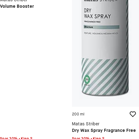
Volume Booster
200 ml
Matas Striber
Dry Wax Spray Fragrance Free
Spar 30% • Kjøp 2
Spar 30% • Kjøp 2