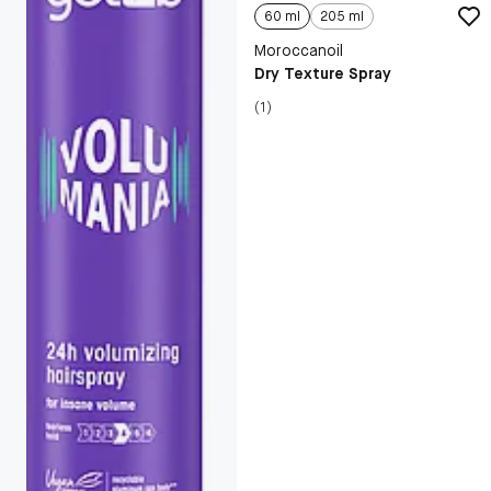
60 ml
205 ml
Moroccanoil
Dry Texture Spray
(1)