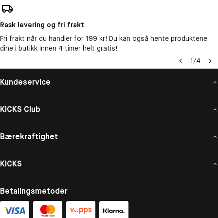
Rask levering og fri frakt
Fri frakt når du handler for 199 kr! Du kan også hente produktene
dine i butikk innen 4 timer helt gratis!
1
/
4
Kundeservice
KICKS Club
Bærekraftighet
KICKS
Betalingsmetoder