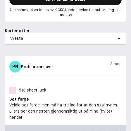
Alle anmeldelser leses av KICKS kundeservice før publisering. Les
mer
her
Sorter etter
2 mnd
PN
Profil uten navn
513 sheer luck
Søt farge
Veldig søt farge, men må ha tre lag for at den skal synes.
Ellers ser den nesten gjennomsiktig ut på mine (hvite)
hender