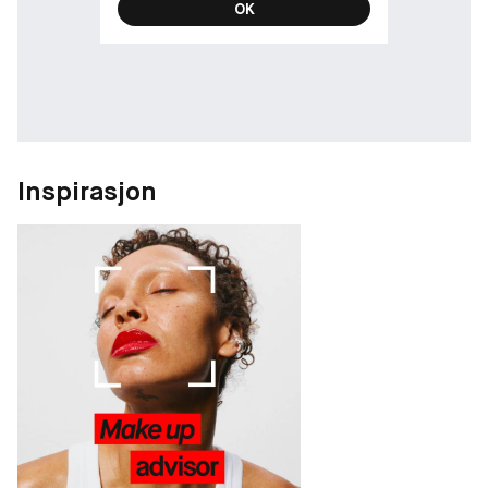
OK
Inspirasjon