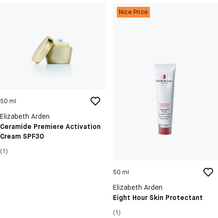
Nice Price
50 ml
Elizabeth Arden
Ceramide Premiere Activation
Cream SPF30
(1)
50 ml
Elizabeth Arden
Eight Hour Skin Protectant
(1)