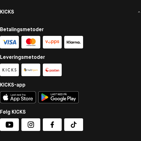
KICKS
Betalingsmetoder
Leveringsmetoder
KICKS-app
Følg KICKS