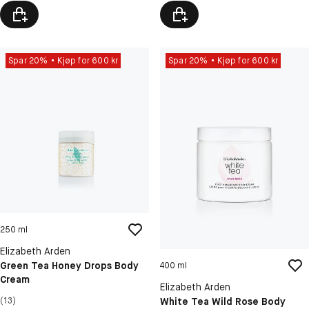
Spar 20%
Kjøp for 600 kr
Spar 20%
Kjøp for 600 kr
250 ml
Elizabeth Arden
Green Tea Honey Drops Body
400 ml
Cream
Elizabeth Arden
White Tea Wild Rose Body
(13)