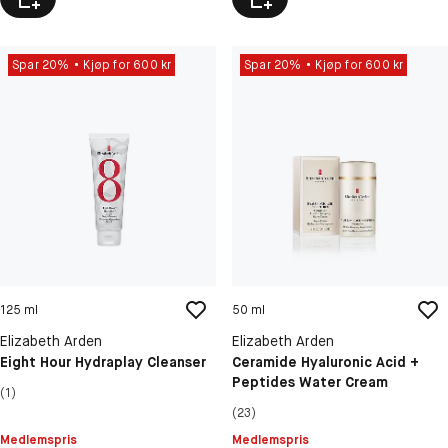
Spar 20%
Kjøp for 600 kr
Spar 20%
Kjøp for 600 kr
125 ml
50 ml
Elizabeth Arden
Elizabeth Arden
Eight Hour Hydraplay Cleanser
Ceramide Hyaluronic Acid +
Peptides Water Cream
(1)
(23)
Medlemspris
Medlemspris