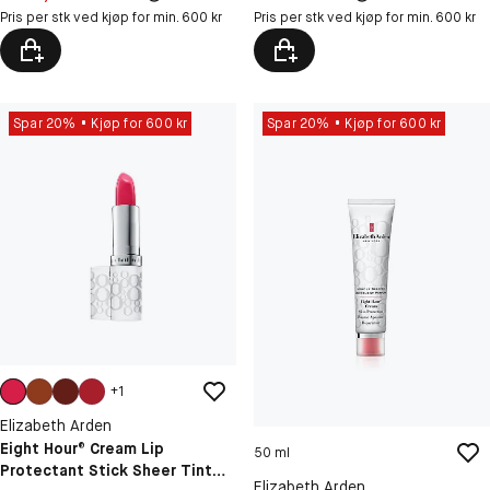
Pris per stk ved kjøp for min. 600 kr
Pris per stk ved kjøp for min. 600 kr
Spar 20%
Kjøp for 600 kr
Spar 20%
Kjøp for 600 kr
+
1
Elizabeth Arden
Eight Hour® Cream Lip
50 ml
Protectant Stick Sheer Tint
Elizabeth Arden