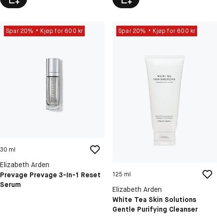
Spar 20%
Kjøp for 600 kr
Spar 20%
Kjøp for 600 kr
30 ml
Elizabeth Arden
Prevage Prevage 3-In-1 Reset
125 ml
Serum
Elizabeth Arden
White Tea Skin Solutions
Gentle Purifying Cleanser