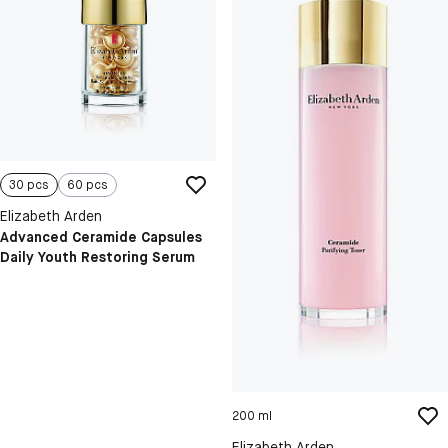
30 pcs
60 pcs
Elizabeth Arden
Advanced Ceramide Capsules
Daily Youth Restoring Serum
200 ml
Elizabeth Arden