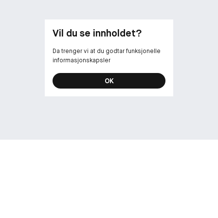
Vil du se innholdet?
Da trenger vi at du godtar funksjonelle
informasjonskapsler
OK