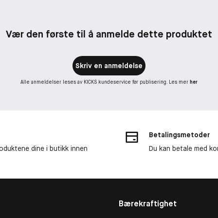
Vær den første til å anmelde dette produktet
Skriv en anmeldelse
Alle anmeldelser leses av KICKS kundeservice før publisering. Les mer
her
Betalingsmetoder
roduktene dine i butikk innen
Du kan betale med kor
Bærekraftighet