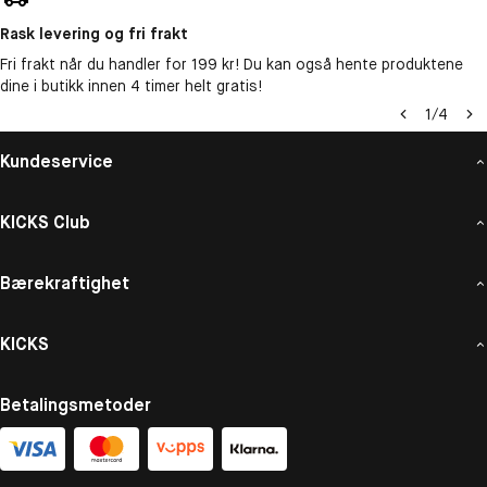
Rask levering og fri frakt
Fri frakt når du handler for 199 kr! Du kan også hente produktene
dine i butikk innen 4 timer helt gratis!
1
/
4
Kundeservice
KICKS Club
Bærekraftighet
KICKS
Betalingsmetoder