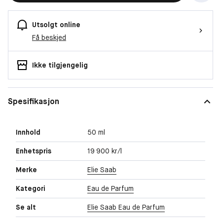
Utsolgt online
Få beskjed
Ikke tilgjengelig
Spesifikasjon
Innhold
50 ml
Enhetspris
19 900 kr/l
Merke
Elie Saab
Kategori
Eau de Parfum
Se alt
Elie Saab Eau de Parfum