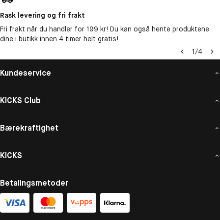
Rask levering og fri frakt
Fri frakt når du handler for 199 kr! Du kan også hente produktene
dine i butikk innen 4 timer helt gratis!
1
/
4
Kundeservice
KICKS Club
Bærekraftighet
KICKS
Betalingsmetoder