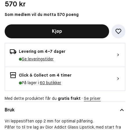
Pris: 570 kr
570 kr
Som medlem vil du motta 570 poeng
Kjøp
Levering om 4–7 dager
Se leveringstider
Click & Collect om 4 timer
På lager i
60 butikker
Med dette produktet får du
gratis frakt
·
Se priser
Bruk
Vri leppestiften opp 2 mm for optimal påføring.
Påfør to til tre lag av Dior Addict Glass Lipstick, med start fra