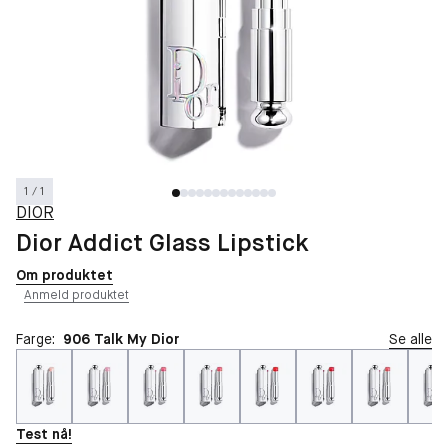
1 / 1
DIOR
Dior Addict Glass Lipstick
Om produktet
Anmeld produktet
Farge:
906 Talk My Dior
Se alle
Test nå!