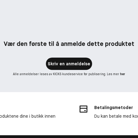
Vær den første til å anmelde dette produktet
Skriv en anmeldelse
Alle anmeldelser leses av KICKS kundeservice før publisering. Les mer
her
Betalingsmetoder
roduktene dine i butikk innen
Du kan betale med kor