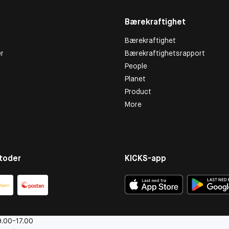
Bærekraftighet
Bærekraftighet
r
Bærekraftighetsrapport
People
Planet
Product
More
toder
KICKS-app
.00-17.00