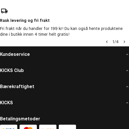
Rask levering og fri frakt
Fri frakt når du handler for 199 kr! Du kan også hente produktene
dine i butikk innen 4 timer helt gratis!
1
/
4
Kundeservice
KICKS Club
Bærekraftighet
KICKS
Betalingsmetoder