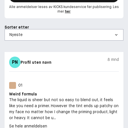
Alle anmeldelser leses av KICKS kundeservice før publisering. Les
mer
her
Sorter etter
8 mnd
PN
Profil uten navn
01
Weird formula
The liquid is sheer but not so easy to blend out, it feels
like you need a primer. However the tint ends up patchy on
my face no matter how I change the priming product, light
or heavy. It cannot be u...
Se hele anmeldelsen