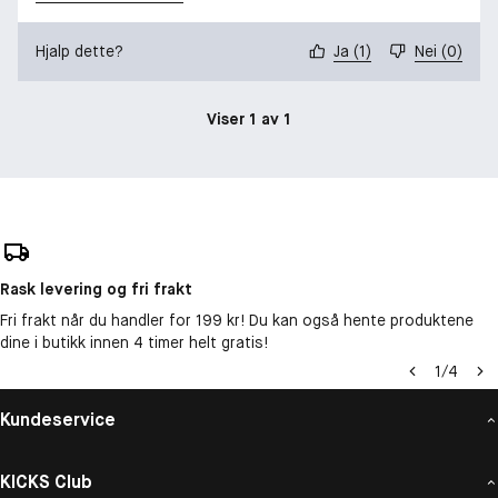
Hjalp dette?
Ja
(
1
)
Nei
(
0
)
Viser 1 av 1
Rask levering og fri frakt
Fri frakt når du handler for 199 kr! Du kan også hente produktene
dine i butikk innen 4 timer helt gratis!
1
/
4
Kundeservice
KICKS Club