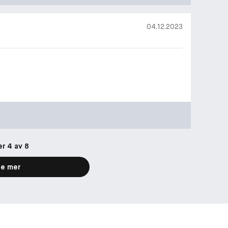
04.12.2023
er 4 av 8
e mer