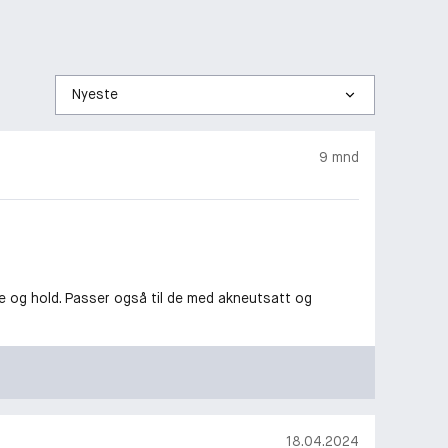
Sorter
etter
9 mnd
ne og hold. Passer også til de med akneutsatt og
18.04.2024