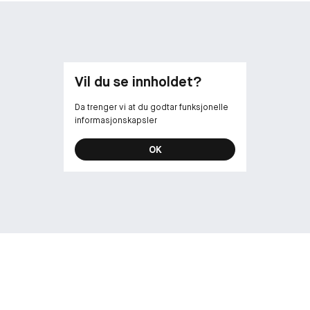
Vil du se innholdet?
Da trenger vi at du godtar funksjonelle
informasjonskapsler
OK