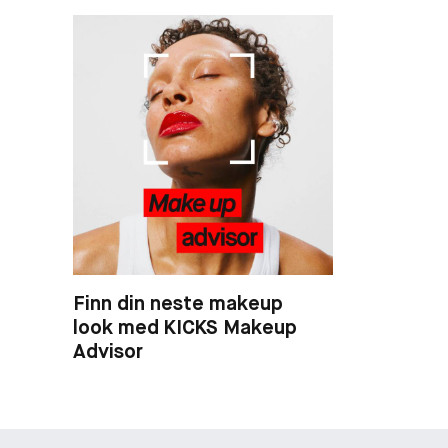
Finn din neste makeup
look med KICKS Makeup
Advisor