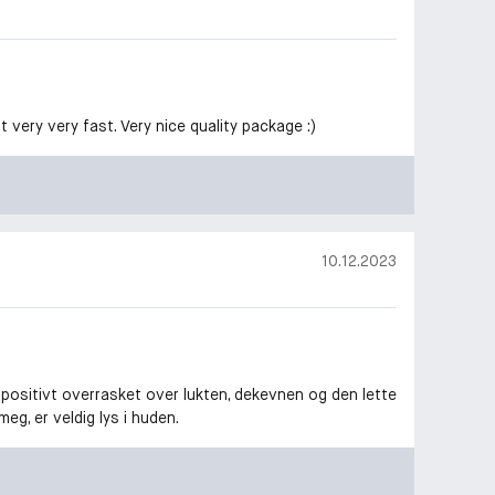
 very very fast. Very nice quality package :)
10.12.2023
 positivt overrasket over lukten, dekevnen og den lette
meg, er veldig lys i huden.