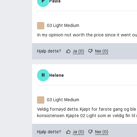
P
Paula
03 Light Medium
In my opinion not worth the price since it went out
Hjalp dette?
Ja
(
0
)
Nei
(
0
)
H
Helene
03 Light Medium
Veldig fornøyd dette. Kjøpt for første gang og ble
konsistensen. Kjøpte 02 Light som er veldig fin til 
Hjalp dette?
Ja
(
0
)
Nei
(
0
)